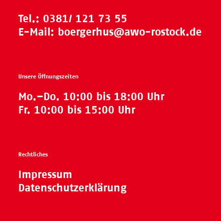
Tel.:
0381/ 121 73 55
E-Mail:
boergerhus@awo-rostock.de
Unsere Öffnungszeiten
Mo.–Do. 10:00 bis 18:00 Uhr
Fr. 10:00 bis 15:00 Uhr
Rechtliches
Impressum
Datenschutzerklärung