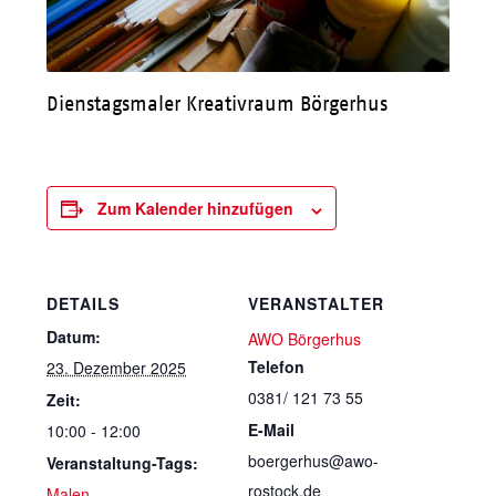
Dienstagsmaler Kreativraum Börgerhus
Zum Kalender hinzufügen
DETAILS
VERANSTALTER
Datum:
AWO Börgerhus
Telefon
23. Dezember 2025
0381/ 121 73 55
Zeit:
E-Mail
10:00 - 12:00
boergerhus@awo-
Veranstaltung-Tags:
rostock.de
Malen