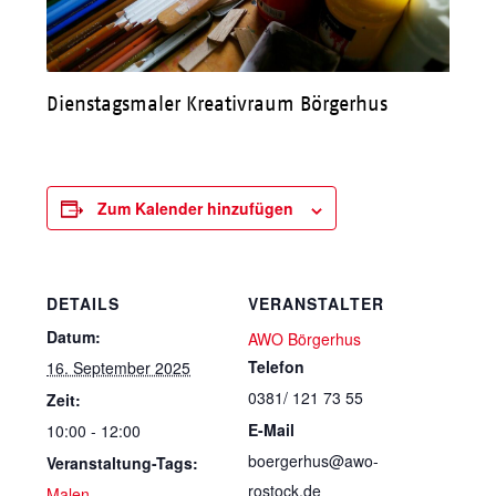
Dienstagsmaler Kreativraum Börgerhus
Zum Kalender hinzufügen
DETAILS
VERANSTALTER
Datum:
AWO Börgerhus
Telefon
16. September 2025
0381/ 121 73 55
Zeit:
E-Mail
10:00 - 12:00
boergerhus@awo-
Veranstaltung-Tags:
rostock.de
Malen