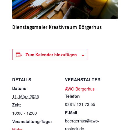
Dienstagsmaler Kreativraum Börgerhus
Zum Kalender hinzufügen
DETAILS
VERANSTALTER
Datum:
AWO Börgerhus
Telefon
11. März 2025
0381/ 121 73 55
Zeit:
E-Mail
10:00 - 12:00
boergerhus@awo-
Veranstaltung-Tags:
rostock.de
Malen