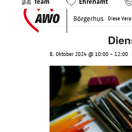
Team
Ehrenamt
Skip
to
Diese Vera
content
Dien
8. Oktober 2024 @ 10:00
-
12:00