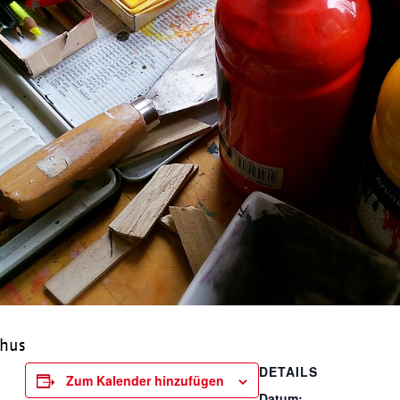
rhus
DETAILS
Zum Kalender hinzufügen
Datum: