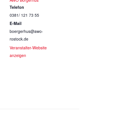
AWO Börgerhus
Telefon
0381/ 121 73 55
E-Mail
boergerhus@awo-
rostock.de
Veranstalter-Website
anzeigen