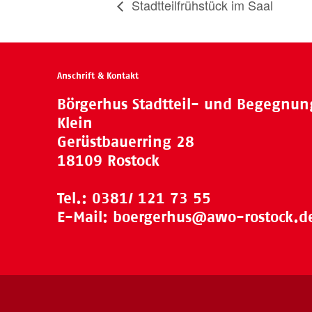
Stadtteilfrühstück im Saal
Anschrift & Kontakt
Börgerhus Stadtteil- und Begegnu
Klein
Gerüstbauerring 28
18109 Rostock
Tel.:
0381/ 121 73 55
E-Mail:
boergerhus@awo-rostock.d