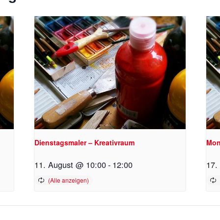
Dienstagsmaler – Kreativraum
Mon
11. August @ 10:00
-
12:00
17.