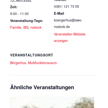
0381/ 121 73 55
Zeit:
E-Mail
9:00 - 11:30
boergerhus@awo-
Veranstaltung-Tags:
rostock.de
Familie
,
IBS
,
rostock
Veranstalter-Website
anzeigen
VERANSTALTUNGSORT
Börgerhus, Multifunktionsraum
Ähnliche Veranstaltungen