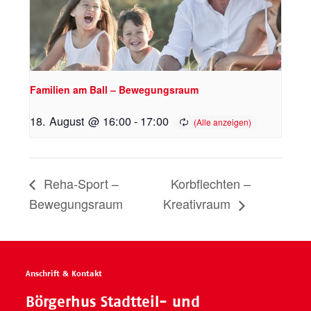
Familien am Ball – Bewegungsraum
18. August @ 16:00
-
17:00
Reha-Sport –
Korbflechten –
Bewegungsraum
Kreativraum
Anschrift & Kontakt
Börgerhus Stadtteil- und