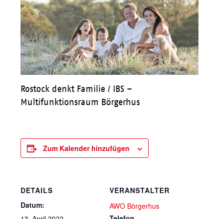
Rostock denkt Familie / IBS –
Multifunktionsraum Börgerhus
Zum Kalender hinzufügen
DETAILS
VERANSTALTER
Datum:
AWO Börgerhus
Telefon
13. April 2022