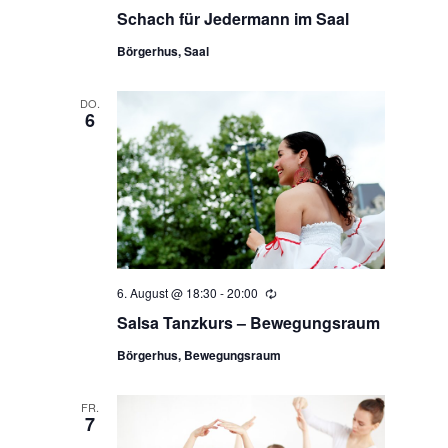
Schach für Jedermann im Saal
Börgerhus, Saal
DO.
6
6. August @ 18:30
-
20:00
Wiederholung
Salsa Tanzkurs – Bewegungsraum
Börgerhus, Bewegungsraum
FR.
7