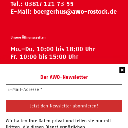
Tel.:
0381/ 121 73 55
E-Mail:
boergerhus@awo-rostock.de
Unsere Öffnungszeiten
Mo.–Do. 10:00 bis 18:00 Uhr
Fr. 10:00 bis 15:00 Uhr
Der AWO-Newsletter
Rechtliches
Impressum
Datenschutzerklärung
Wir halten Ihre Daten privat und teilen sie nur mit
Dritten, die diesen Dienst ermöglichen.