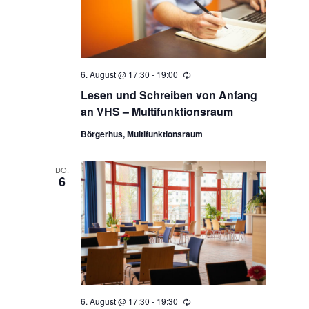
6. August @ 17:30
-
19:00
Wiederholung
Lesen und Schreiben von Anfang
an VHS – Multifunktionsraum
Börgerhus, Multifunktionsraum
DO.
6
6. August @ 17:30
-
19:30
Wiederholung