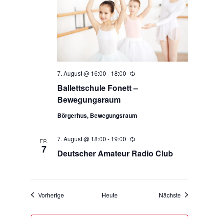
7. August @ 16:00
-
18:00
Wiederholung
Ballettschule Fonett –
Bewegungsraum
Börgerhus, Bewegungsraum
7. August @ 18:00
-
19:00
Wiederholung
FR.
7
Deutscher Amateur Radio Club
Veranstaltungen
Veranstaltung
Vorherige
Heute
Nächste