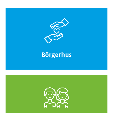
Börgerhus