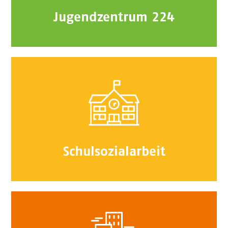
Jugendzentrum 224
Schulsozialarbeit