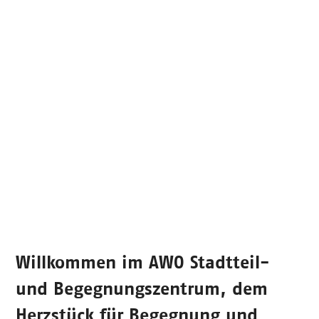
Willkommen im
AWO Stadtteil-
und Begegnungszentrum
, dem
Herzstück für Begegnung und