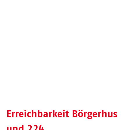
Erreichbarkeit Börgerhus
und 224