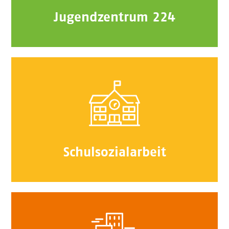
Jugendzentrum 224
Schulsozialarbeit