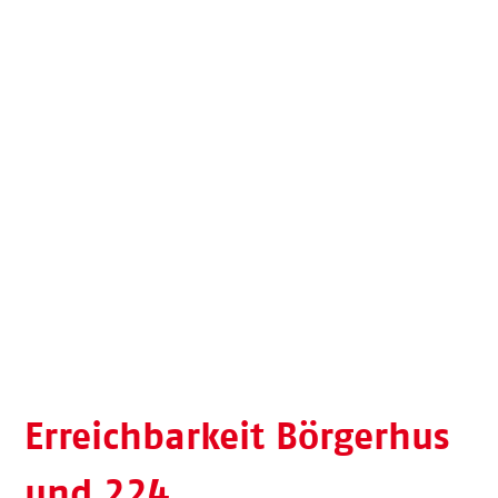
Erreichbarkeit Börgerhus
und 224