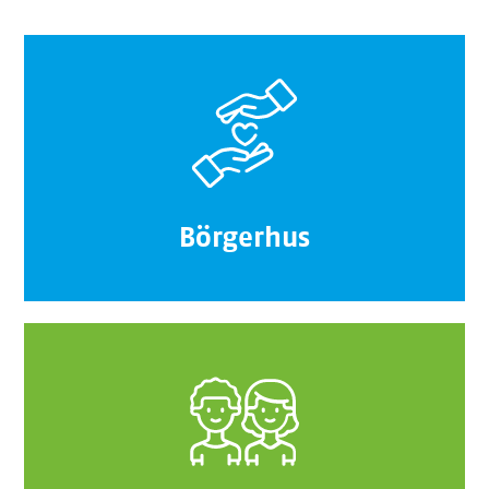
Börgerhus