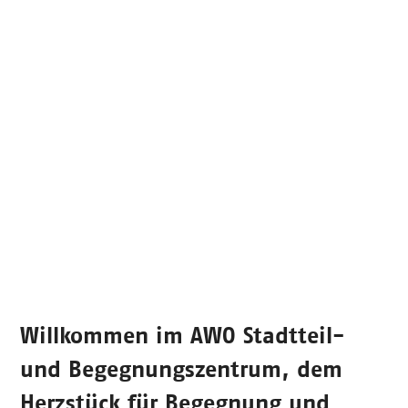
Willkommen im
AWO Stadtteil-
und Begegnungszentrum
, dem
Herzstück für Begegnung und