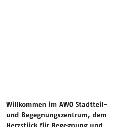
Willkommen im
AWO Stadtteil-
und Begegnungszentrum
, dem
Herzstück für Begegnung und