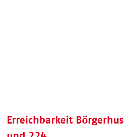
Erreichbarkeit Börgerhus
und 224