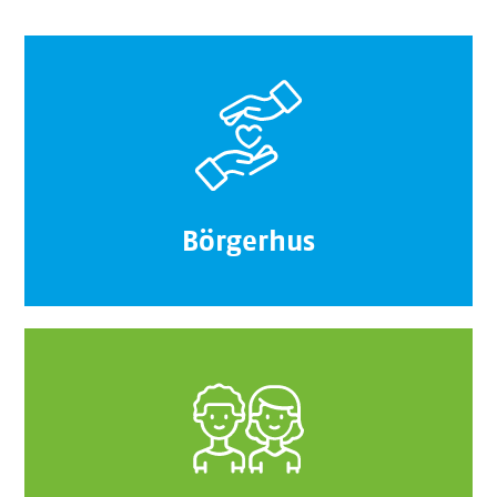
Börgerhus