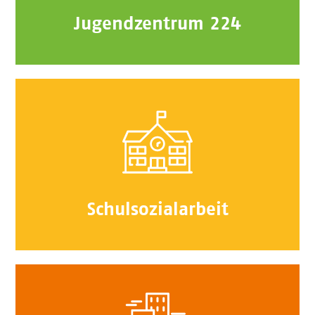
Jugendzentrum 224
Schulsozialarbeit