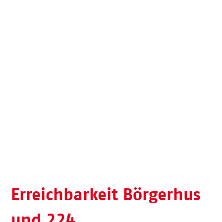
Erreichbarkeit Börgerhus
und 224