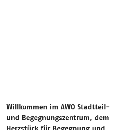
Willkommen im
AWO Stadtteil-
und Begegnungszentrum
, dem
Herzstück für Begegnung und