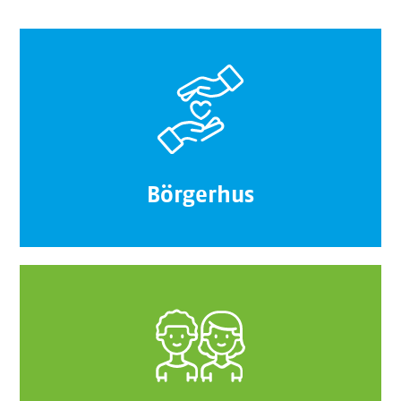
Börgerhus