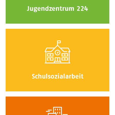
Jugendzentrum 224
Schulsozialarbeit