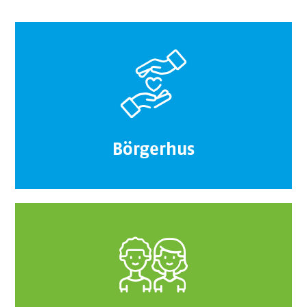
Börgerhus