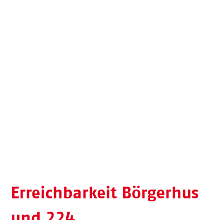
Erreichbarkeit Börgerhus
und 224