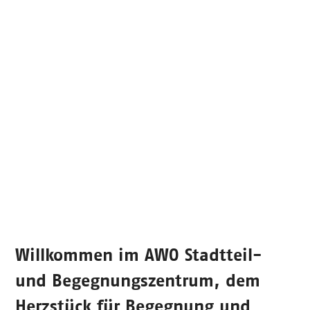
Willkommen im
AWO Stadtteil-
und Begegnungszentrum
, dem
Herzstück für Begegnung und