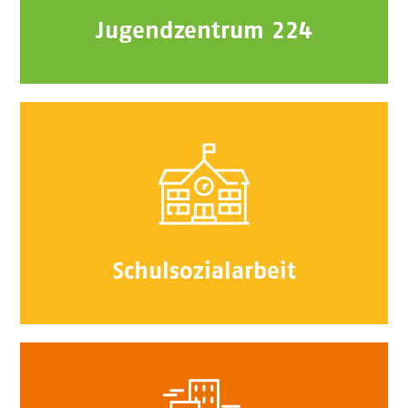
Jugendzentrum 224
Schulsozialarbeit