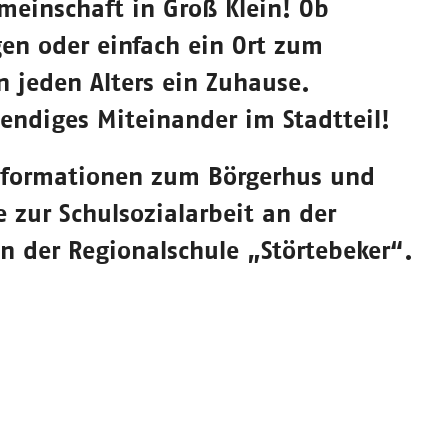
einschaft in Groß Klein! Ob
gen oder einfach ein Ort zum
n jeden Alters ein Zuhause.
endiges Miteinander im Stadtteil!
Informationen zum Börgerhus und
zur Schulsozialarbeit an der
n der Regionalschule „Störtebeker“.