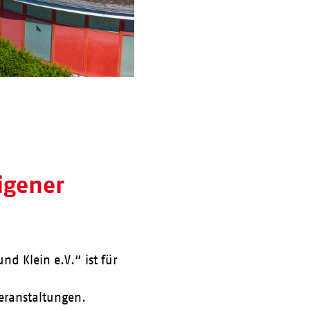
eigener
nd Klein e.V.“ ist für
Veranstaltungen.