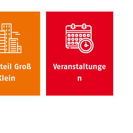
teil Groß
Veranstaltunge
Klein
n