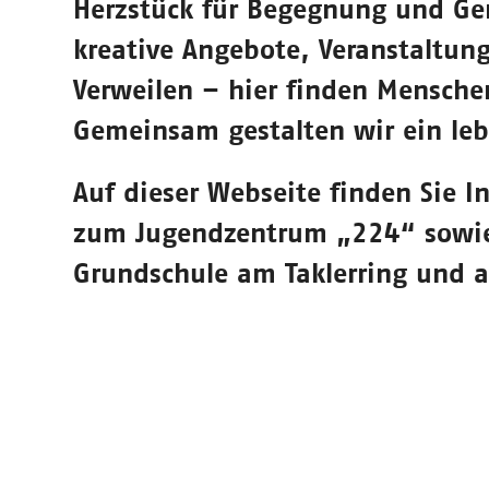
Herzstück für Begegnung und Gem
kreative Angebote, Veranstaltun
Verweilen – hier finden Mensche
Gemeinsam gestalten wir ein leb
Auf dieser Webseite finden Sie 
zum Jugendzentrum „224“ sowie 
Grundschule am Taklerring und a