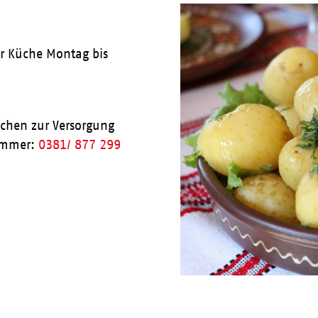
ner Küche Montag bis
achen zur Versorgung
nummer:
0381/ 877 299