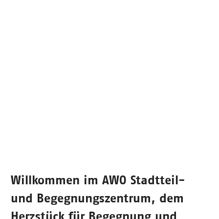
Willkommen im
AWO Stadtteil-
und Begegnungszentrum
, dem
Herzstück für Begegnung und