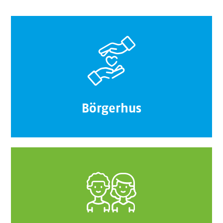
Börgerhus