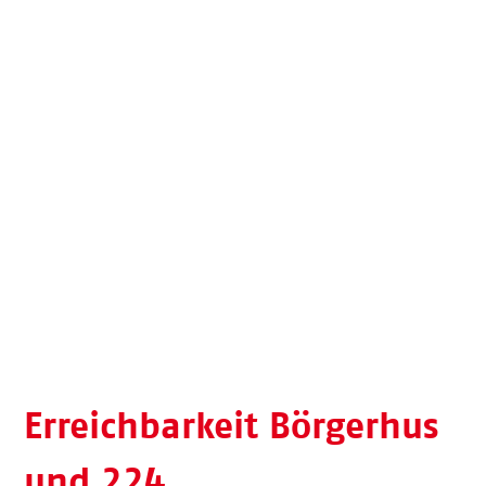
Erreichbarkeit Börgerhus
und 224