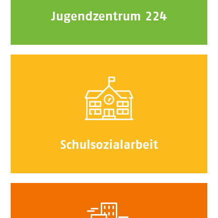
Jugendzentrum 224
Schulsozialarbeit