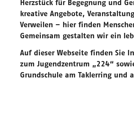
Herzstück für Begegnung und Gem
kreative Angebote, Veranstaltun
Verweilen – hier finden Mensche
Gemeinsam gestalten wir ein leb
Auf dieser Webseite finden Sie 
zum Jugendzentrum „224“ sowie 
Grundschule am Taklerring und a