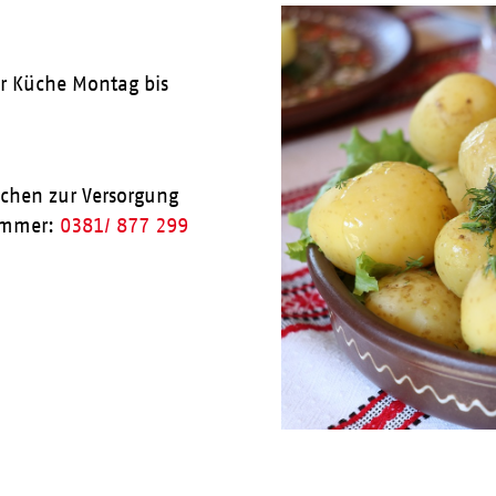
ner Küche Montag bis
achen zur Versorgung
nummer:
0381/ 877 299