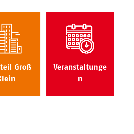
teil Groß
Veranstaltunge
Klein
n