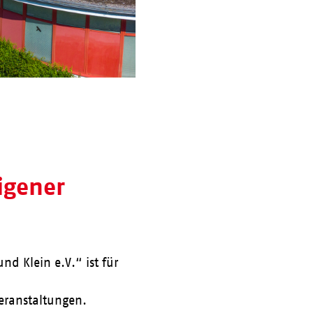
eigener
nd Klein e.V.“ ist für
Veranstaltungen.