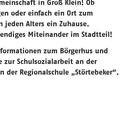
einschaft in Groß Klein! Ob
gen oder einfach ein Ort zum
n jeden Alters ein Zuhause.
endiges Miteinander im Stadtteil!
Informationen zum Börgerhus und
zur Schulsozialarbeit an der
n der Regionalschule „Störtebeker“.