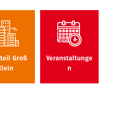
teil Groß
Veranstaltunge
Klein
n