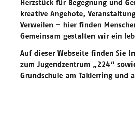
Herzstück für Begegnung und Gem
kreative Angebote, Veranstaltun
Verweilen – hier finden Mensche
Gemeinsam gestalten wir ein leb
Auf dieser Webseite finden Sie 
zum Jugendzentrum „224“ sowie 
Grundschule am Taklerring und a