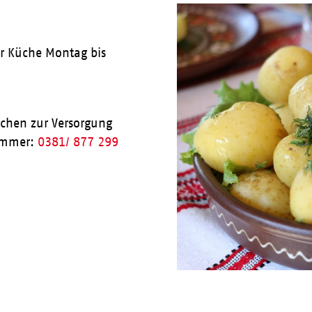
ner Küche Montag bis
achen zur Versorgung
nummer:
0381/ 877 299