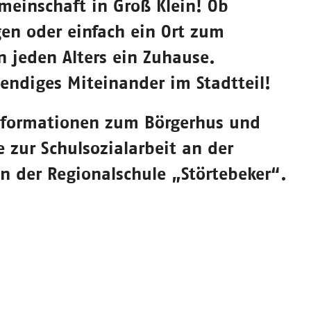
einschaft in Groß Klein! Ob
gen oder einfach ein Ort zum
n jeden Alters ein Zuhause.
endiges Miteinander im Stadtteil!
Informationen zum Börgerhus und
zur Schulsozialarbeit an der
n der Regionalschule „Störtebeker“.