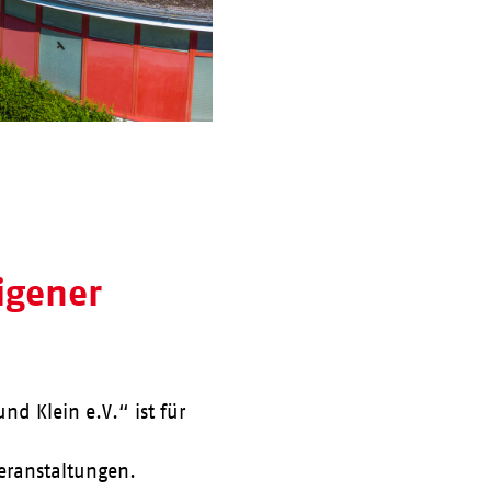
eigener
nd Klein e.V.“ ist für
Veranstaltungen.