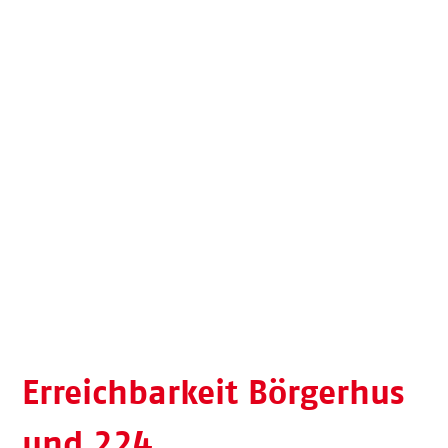
Erreichbarkeit Börgerhus
und 224