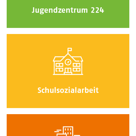
Jugendzentrum 224
Schulsozialarbeit