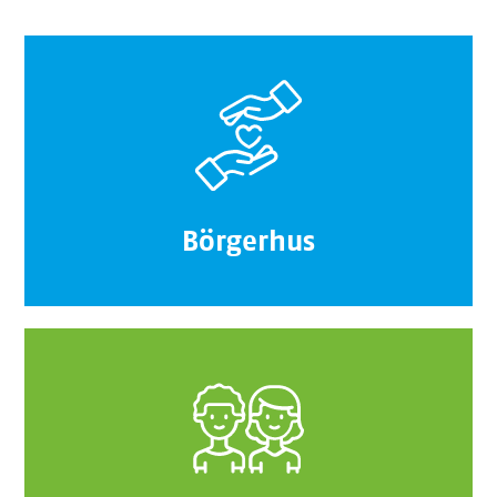
Börgerhus