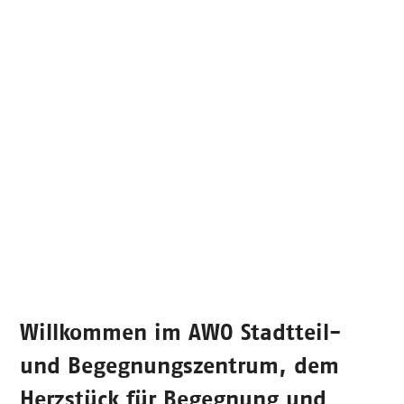
Willkommen im
AWO Stadtteil-
und Begegnungszentrum
, dem
Herzstück für Begegnung und