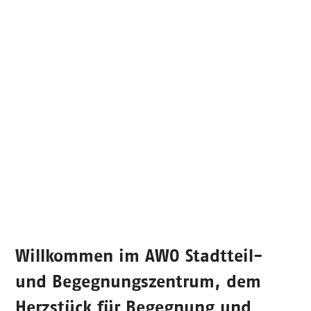
Willkommen im
AWO Stadtteil-
und Begegnungszentrum
, dem
Herzstück für Begegnung und