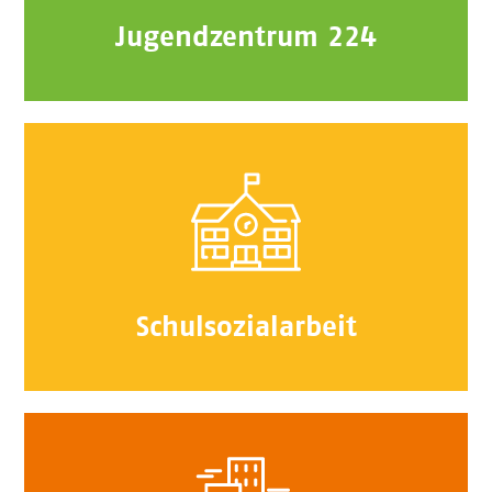
Jugendzentrum 224
Schulsozialarbeit