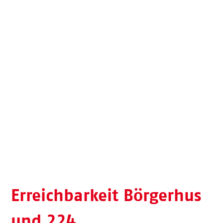
Erreichbarkeit Börgerhus
und 224