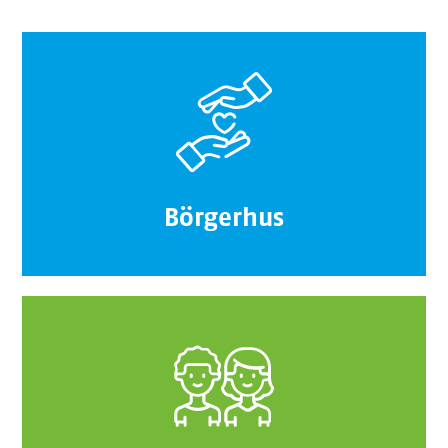
Börgerhus