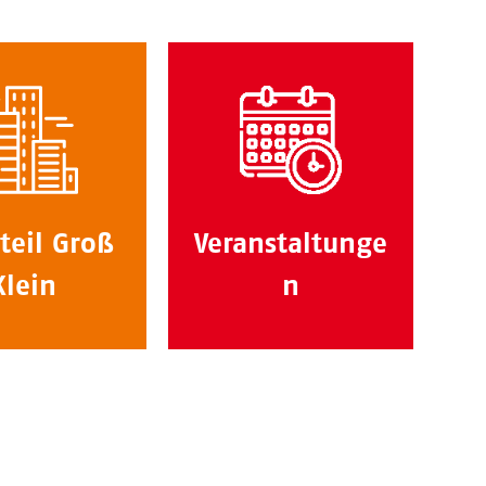
teil Groß
Veranstaltunge
Klein
n