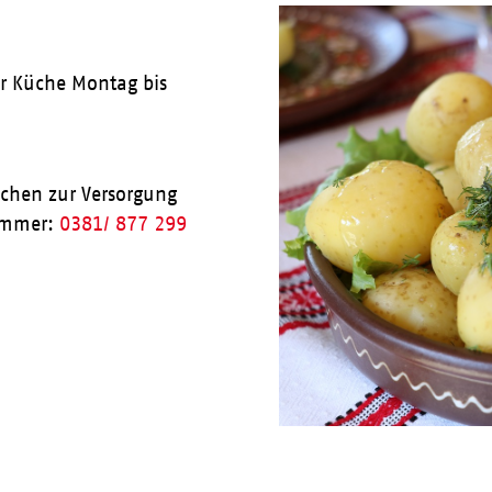
ner Küche Montag bis
achen zur Versorgung
nummer:
0381/ 877 299