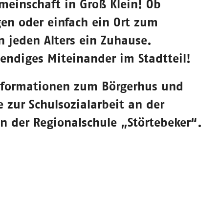
einschaft in Groß Klein! Ob
gen oder einfach ein Ort zum
n jeden Alters ein Zuhause.
endiges Miteinander im Stadtteil!
Informationen zum Börgerhus und
zur Schulsozialarbeit an der
n der Regionalschule „Störtebeker“.