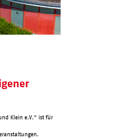
eigener
nd Klein e.V.“ ist für
Veranstaltungen.