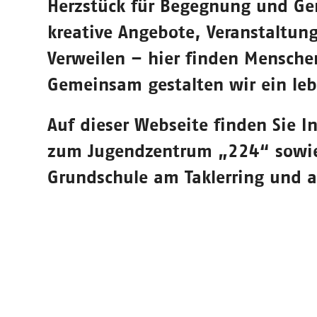
Herzstück für Begegnung und Gem
kreative Angebote, Veranstaltun
Verweilen – hier finden Mensche
Gemeinsam gestalten wir ein leb
Auf dieser Webseite finden Sie 
zum Jugendzentrum „224“ sowie 
Grundschule am Taklerring und a