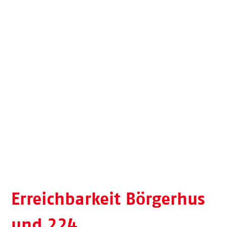
Erreichbarkeit Börgerhus
und 224