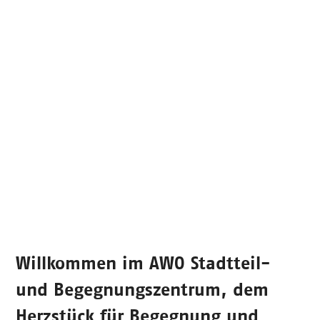
Willkommen im
AWO Stadtteil-
und Begegnungszentrum
, dem
Herzstück für Begegnung und