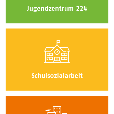
Jugendzentrum 224
Schulsozialarbeit