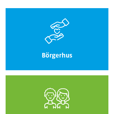
Börgerhus