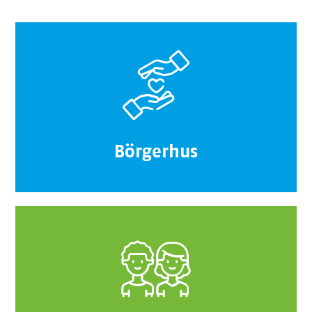
Börgerhus