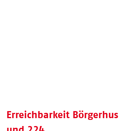
Erreichbarkeit Börgerhus
und 224