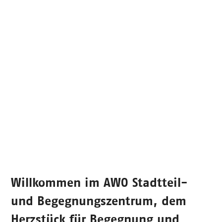
Willkommen im
AWO Stadtteil-
und Begegnungszentrum
, dem
Herzstück für Begegnung und