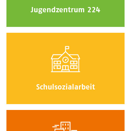
Jugendzentrum 224
Schulsozialarbeit