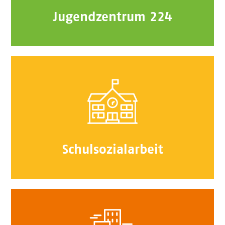
Jugendzentrum 224
Schulsozialarbeit