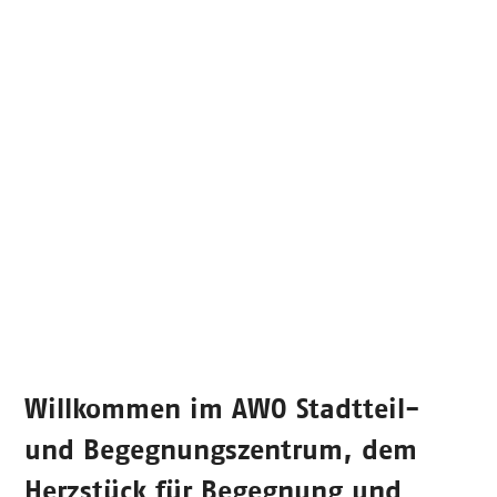
Willkommen im
AWO Stadtteil-
und Begegnungszentrum
, dem
Herzstück für Begegnung und