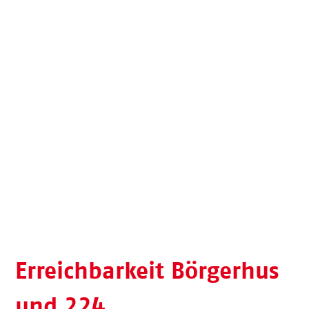
Erreichbarkeit Börgerhus
und 224