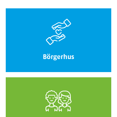
Börgerhus