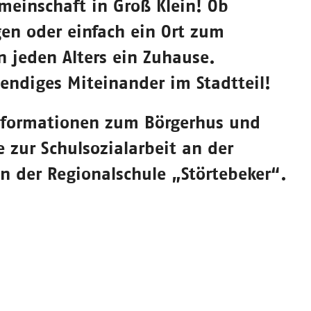
einschaft in Groß Klein! Ob
gen oder einfach ein Ort zum
n jeden Alters ein Zuhause.
endiges Miteinander im Stadtteil!
Informationen zum Börgerhus und
zur Schulsozialarbeit an der
n der Regionalschule „Störtebeker“.