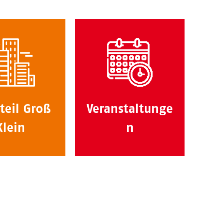
teil Groß
Veranstaltunge
Klein
n