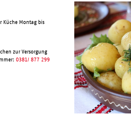
ner Küche Montag bis
achen zur Versorgung
nummer:
0381/ 877 299