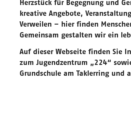
Herzstück für Begegnung und Gem
kreative Angebote, Veranstaltun
Verweilen – hier finden Mensche
Gemeinsam gestalten wir ein leb
Auf dieser Webseite finden Sie 
zum Jugendzentrum „224“ sowie 
Grundschule am Taklerring und a