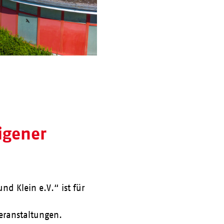
eigener
nd Klein e.V.“ ist für
Veranstaltungen.