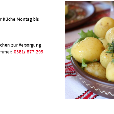
ner Küche Montag bis
achen zur Versorgung
nummer:
0381/ 877 299