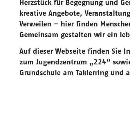
Herzstück für Begegnung und Gem
kreative Angebote, Veranstaltun
Verweilen – hier finden Mensche
Gemeinsam gestalten wir ein leb
Auf dieser Webseite finden Sie 
zum Jugendzentrum „224“ sowie 
Grundschule am Taklerring und a