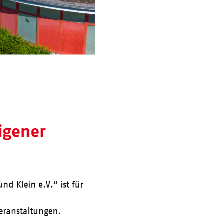
eigener
nd Klein e.V.“ ist für
Veranstaltungen.