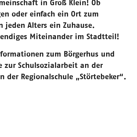
einschaft in Groß Klein! Ob
gen oder einfach ein Ort zum
n jeden Alters ein Zuhause.
endiges Miteinander im Stadtteil!
Informationen zum Börgerhus und
zur Schulsozialarbeit an der
n der Regionalschule „Störtebeker“.