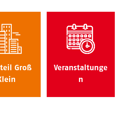
teil Groß
Veranstaltunge
Klein
n