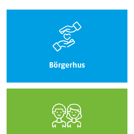
Börgerhus