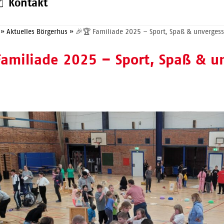
Kontakt
»
Aktuelles Börgerhus
»
🎉🏆 Familiade 2025 – Sport, Spaß & unverges
Familiade 2025 – Sport, Spaß & u