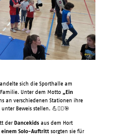
andelte sich die Sporthalle am
„Ein
e Familie. Unter dem Motto
 an verschiedenen Stationen ihre
nter Beweis stellen. 💪🤸‍♂️🎯
Dancekids
tt der
aus dem Hort
einem Solo-Auftritt
sorgten sie für