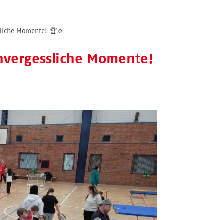
sliche Momente! 🏆🎉
nvergessliche Momente!