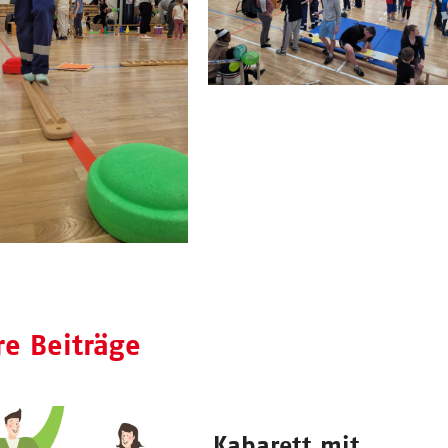
re Beiträge
Kabarett mit