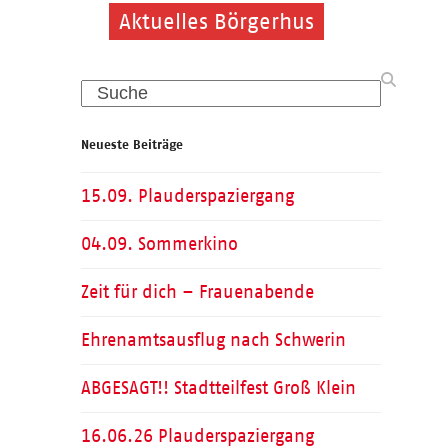
Aktuelles Börgerhus
Aktuelles Börgerhus
Search
Neueste Beiträge
15.09. Plauderspaziergang
04.09. Sommerkino
Zeit für dich – Frauenabende
Ehrenamtsausflug nach Schwerin
ABGESAGT!! Stadtteilfest Groß Klein
16.06.26 Plauderspaziergang