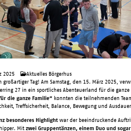
z 2025
Aktuelles Börgerhus
n großartiger Tag! Am Samstag, den 15. März 2025, verw
rring 27 in ein sportliches Abenteuerland für die ganz
für die ganze Familie“
konnten die teilnehmenden Teams
chkeit, Treffsicherheit, Balance, Bewegung und Ausdauer u
nz besonderes Highlight
war der beeindruckende Auftri
zwei Gruppentänzen, einem Duo und sogar 
ipper. Mit